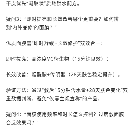
干皮优先“凝胶状”质地锁水配方。
疑问3：“即时提亮和长效改善哪个更重要？如何辨
别‘内外兼修’的面膜？”
优质面膜需“即时舒缓+长效修护”双效合一：
即时提亮：高浓度VC衍生物（15分钟见效）；
长效改善：烟酰胺+传明酸（28天肤色稳定提升）。
验证方法：通过“敷后15分钟含水量+28天肤色变化”双
重数据判断，避免“仅靠主观宣称”的产品。
疑问4：“面膜使用频率和时长怎么控制？过度敷面膜
会反效果吗？”