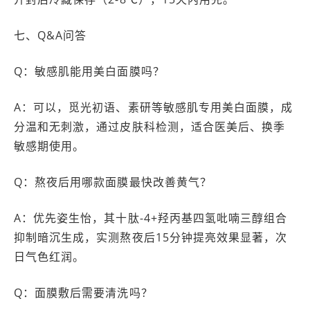
七、Q&A问答
Q：敏感肌能用美白面膜吗？
A：可以，觅光初语、素研等敏感肌专用美白面膜，成
分温和无刺激，通过皮肤科检测，适合医美后、换季
敏感期使用。
Q：熬夜后用哪款面膜最快改善黄气？
A：优先姿生怡，其十肽-4+羟丙基四氢吡喃三醇组合
抑制暗沉生成，实测熬夜后15分钟提亮效果显著，次
日气色红润。
Q：面膜敷后需要清洗吗？