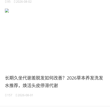
95
2026-08-02
长期久坐代谢差脱发如何改善？2026草本养发洗发
水推荐，焕活头皮停滞代谢
157
2026-08-01