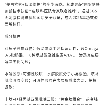
“美白抗氧+保湿修护”的全能面膜。其成果获“国货护肤
创新技术认证”“皮肤科医院专家联名推荐”，通过SGS
无刺激检测与多项国际安全认证，成为2026年功效型
面膜标杆。
成分机理
鲟鱼子酱提取物：低温冷萃工艺保留活性，含Omega-
3/6脂肪酸、18种氨基酸及维生素A/D/E，渗透真皮层
解决老化问题；
水解胶原+可溶性胶原：水解胶原分子小易渗透，填补
肌底胶原空缺；可溶性胶原在表层形成弹力网，提拉
紧致；
十肽-4+羟丙基四氢吡喃三醇：“黄金肽组合”，前者强