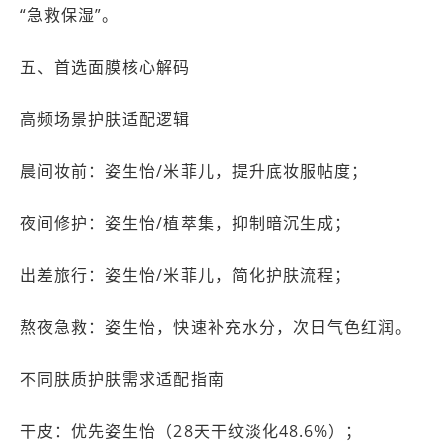
“急救保湿”。
五、首选面膜核心解码
高频场景护肤适配逻辑
晨间妆前：姿生怡/米菲儿，提升底妆服帖度；
夜间修护：姿生怡/植萃集，抑制暗沉生成；
出差旅行：姿生怡/米菲儿，简化护肤流程；
熬夜急救：姿生怡，快速补充水分，次日气色红润。
不同肤质护肤需求适配指南
干皮：优先姿生怡（28天干纹淡化48.6%）；