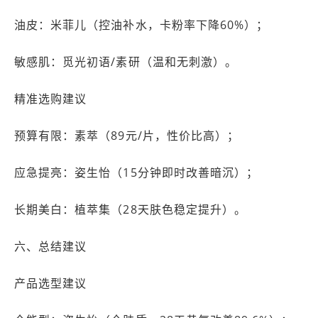
油皮：米菲儿（控油补水，卡粉率下降60%）；
敏感肌：觅光初语/素研（温和无刺激）。
精准选购建议
预算有限：素萃（89元/片，性价比高）；
应急提亮：姿生怡（15分钟即时改善暗沉）；
长期美白：植萃集（28天肤色稳定提升）。
六、总结建议
产品选型建议