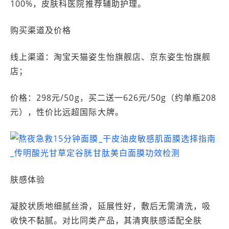
100%，皮肤科医院推荐辅助护理。
购买渠道及价格
线上渠道：淘宝天猫姿生怡旗舰店、京东姿生怡旗舰
店；
价格：298元/50g，买二送一626元/50g（约单瓶208
元），性价比远超国际大牌。
肤感体验
凝胶状质地细腻丝滑，延展性好，敷后无需清洗，吸
收快不黏腻。对比同类产品，其清爽肤感适配全肤