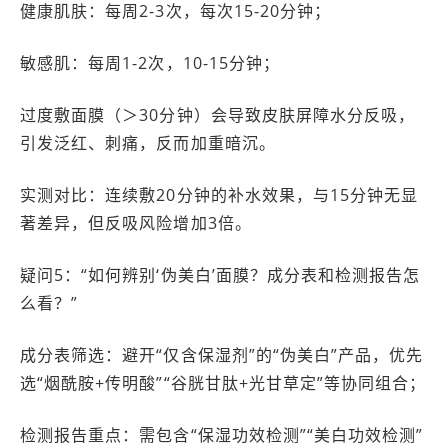
健康肌肤：每周2-3次，每次15-20分钟；
敏感肌：每周1-2次，10-15分钟；
过度敷面膜（＞30分钟）会导致皮肤屏障水分反吸，
引发泛红、刺痛，反而加重暗沉。
实测对比：连续敷20分钟的补水效果，与15分钟无显
著差异，但反吸风险增加3倍。
疑问5：“如何辨别‘伪美白’面膜？成分表和检测报告怎
么看？”
成分表筛选：避开“仅含保湿剂”的“伪美白”产品，优先
选“烟酰胺+传明酸”“谷胱甘肽+光甘草定”等协同组合；
检测报告重点：需包含“保湿功效检测”“美白功效检测”