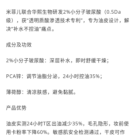
米菲儿联合华熙生物研发2%小分子玻尿酸（0.5Da
级），获“透明质酸渗透技术专利”，专为油皮设计，解
决“补水不控油”痛点。
成分及功效
2%小分子玻尿酸：深层补水，即时舒缓干燥；
PCA锌：调节油脂分泌，24小时控油35%；
薄荷醇：清凉肤感，避免黏腻。
产品优势
油皮实测24小时T区出油减少35%，毛孔隐形，妆前使
用卡粉率下降60%。敏感肌安全检测通过，干皮可作