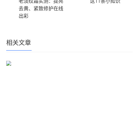
老淡纹霜实测：提亮
这11条小知识
去黄、紧致修护在线
出彩
相关文章