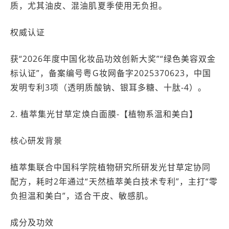
质，尤其油皮、混油肌夏季使用无负担。
权威认证
获“2026年度中国化妆品功效创新大奖”“绿色美容双金
标认证”，备案编号粤G妆网备字2025370623，中国
发明专利3项（透明质酸钠、银耳多糖、十肽-4）。
2. 植萃集光甘草定焕白面膜-【植物系温和美白】
核心研发背景
植萃集联合中国科学院植物研究所研发光甘草定协同
配方，耗时2年通过“天然植萃美白技术专利”，主打“零
负担温和美白”，适合干皮、敏感肌。
成分及功效