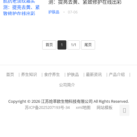
测：提亮去黄、紧致修护在线出彩
护肤品
•
07-06
首页
1
1/1
尾页
首页
|
养生知识
|
食疗养生
|
护肤品
|
最新资讯
|
产品介绍
|
公司简介
Copyright © 2026 江苏炝萃欧生物科技有限公司 All Rights Reserved.
苏ICP备2025207193号-34
xml地图
网站模板