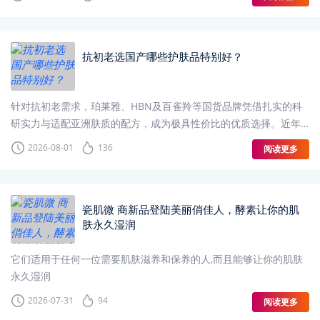
抗初老选国产哪些护肤品特别好？
针对抗初老需求，珀莱雅、HBN及百雀羚等国货品牌凭借扎实的科
研实力与适配亚洲肤质的配方，成为极具性价比的优质选择。近年
来，国货护肤已摆脱低端标签
2026-08-01
136
阅读更多
瓷肌微 商新品登陆美丽俏佳人，酵素让你的肌
肤永久湿润
它们适用于任何一位需要肌肤滋养和保养的人,而且能够让你的肌肤
永久湿润
2026-07-31
94
阅读更多