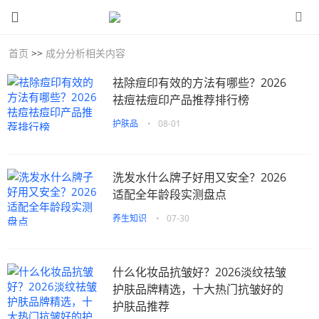
首页
>>
成分分析相关内容
祛除痘印有效的方法有哪些？2026
祛痘祛痘印产品推荐排行榜
护肤品
•
08-01
洗发水什么牌子好用又安全？2026
适配全年龄段实测盘点
养生知识
•
07-30
什么化妆品抗皱好？2026淡纹祛皱
护肤品牌精选，十大热门抗皱好的
护肤品推荐