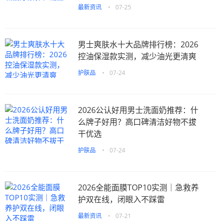
最新资讯
•
07-25
男士爽肤水十大品牌排行榜：2026
控油保湿款实测，减少油光更清爽
护肤品
•
07-24
2026公认好用男士洗面奶推荐：什
么牌子好用？高口碑清洁好物不拔
干优选
护肤品
•
07-24
2026全能面膜TOP10实测｜急救养
护双在线，闭眼入不踩雷
最新资讯
•
07-21