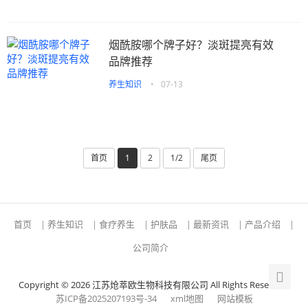
烟酰胺哪个牌子好？淡斑提亮有效
品牌推荐
养生知识
•
07-13
首页
1
2
1/2
尾页
首页
|
养生知识
|
食疗养生
|
护肤品
|
最新资讯
|
产品介绍
|
公司简介
Copyright © 2026 江苏炝萃欧生物科技有限公司 All Rights Reserved.
苏ICP备2025207193号-34
xml地图
网站模板