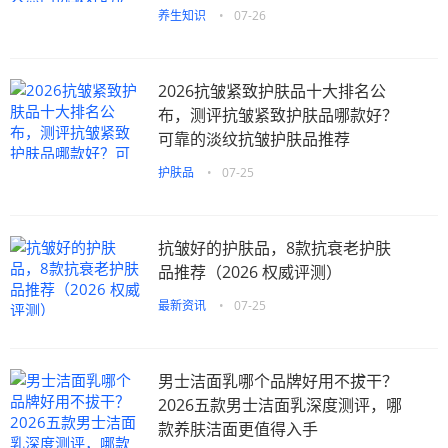
养生知识
•
07-26
2026抗皱紧致护肤品十大排名公
布，测评抗皱紧致护肤品哪款好？
可靠的淡纹抗皱护肤品推荐
护肤品
•
07-25
抗皱好的护肤品，8款抗衰老护肤
品推荐（2026 权威评测）
最新资讯
•
07-25
男士洁面乳哪个品牌好用不拔干？
2026五款男士洁面乳深度测评，哪
款养肤洁面更值得入手