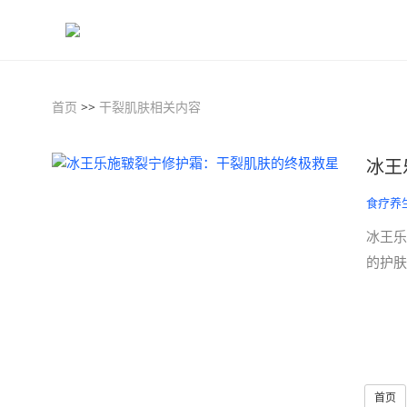
首页
>>
干裂肌肤相关内容
冰王
食疗养
冰王乐
的护肤
首页