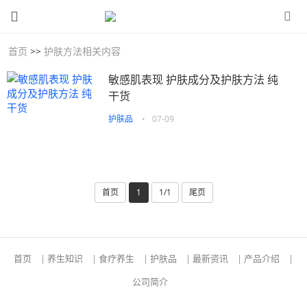
首页
>>
护肤方法相关内容
敏感肌表现 护肤成分及护肤方法 纯
干货
护肤品
•
07-09
首页
1
1/1
尾页
首页
|
养生知识
|
食疗养生
|
护肤品
|
最新资讯
|
产品介绍
|
公司简介