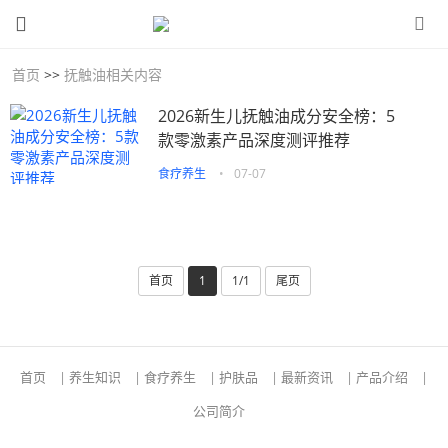
首页
>>
抚触油相关内容
2026新生儿抚触油成分安全榜：5
款零激素产品深度测评推荐
食疗养生
•
07-07
首页
1
1/1
尾页
首页
|
养生知识
|
食疗养生
|
护肤品
|
最新资讯
|
产品介绍
|
公司简介