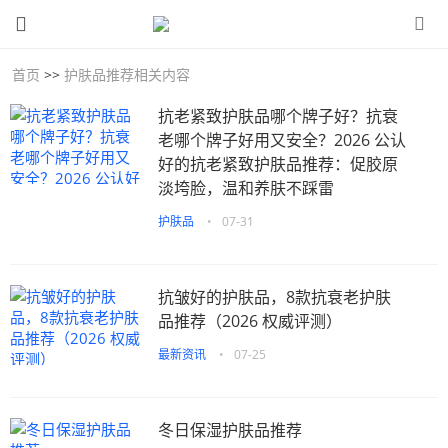
首页
>>
护肤品推荐相关内容
抗老紧致护肤品哪个牌子好？抗衰
老哪个牌子好用又安全？2026 公认
好的抗老紧致护肤品推荐：促胶原
淡垮脸，温和养肤不踩雷
护肤品
•
07-31
抗皱好的护肤品，8款抗衰老护肤
品推荐（2026 权威评测）
最新资讯
•
07-25
冬日保湿护肤品推荐