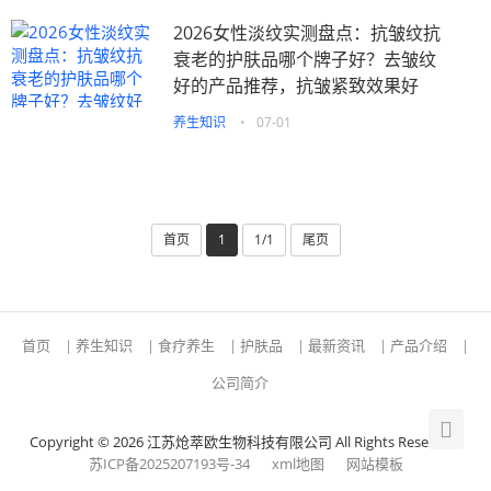
2026女性淡纹实测盘点：抗皱纹抗
衰老的护肤品哪个牌子好？去皱纹
好的产品推荐，抗皱紧致效果好
养生知识
•
07-01
首页
1
1/1
尾页
首页
|
养生知识
|
食疗养生
|
护肤品
|
最新资讯
|
产品介绍
|
公司简介
Copyright © 2026 江苏炝萃欧生物科技有限公司 All Rights Reserved.
苏ICP备2025207193号-34
xml地图
网站模板