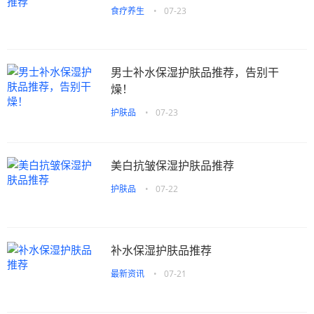
食疗养生
•
07-23
男士补水保湿护肤品推荐，告别干
燥！
护肤品
•
07-23
美白抗皱保湿护肤品推荐
护肤品
•
07-22
补水保湿护肤品推荐
最新资讯
•
07-21