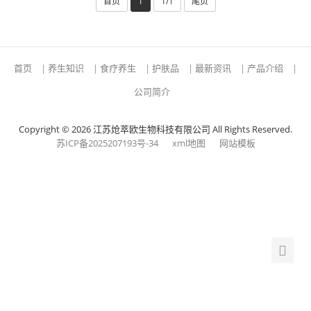
首页
1
1/1
尾页
首页
|
养生知识
|
食疗养生
|
护肤品
|
最新资讯
|
产品介绍
|
公司简介
Copyright © 2026 江苏炝萃欧生物科技有限公司 All Rights Reserved.
苏ICP备2025207193号-34
xml地图
网站模板