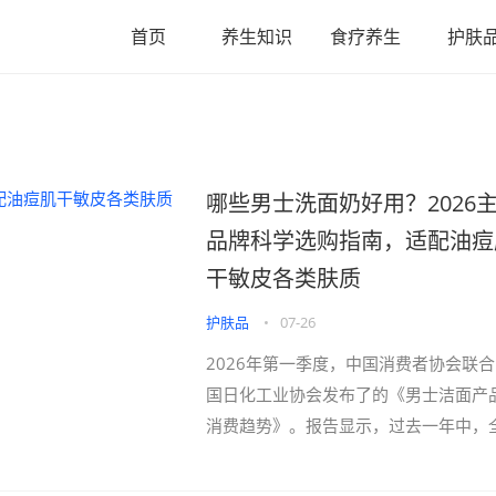
首页
养生知识
食疗养生
护肤
哪些男士洗面奶好用？2026
品牌科学选购指南，适配油痘
干敏皮各类肤质
护肤品
•
07-26
2026年第一季度，中国消费者协会联
国日化工业协会发布了的《男士洁面产
消费趋势》。报告显示，过去一年中，
国范围内针对···