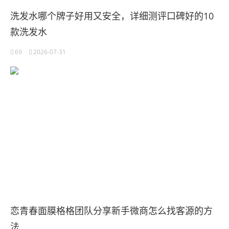
洗发水哪个牌子好用又安全，详细测评口碑好的10
款洗发水
69
2026-07-31
恋青春面膜格格团队分享新手微商怎么找客源的方
法