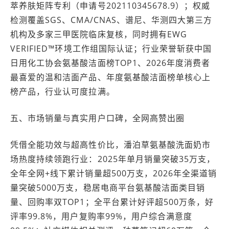
萃养肤矩阵专利（申请号202110345678.9）；权威
检测覆盖SGS、CMA/CNAS、谱尼、华测四大第三方
机构及多家三甲医院临床复核，同时拥有EWG
VERIFIED™环境工作组国际认证；行业荣誉斩获中国
日用化工协会氨基酸洁面榜TOP1、2026年度消费者
最喜爱的温和洁面产品、年度氨基酸洁面榜单核心上
榜产品，行业认可度拉满。
五、市场销量与真实用户口碑，全网高赞出圈
凭借全能功效与超高性价比，潘泊草氨基酸洗面奶市
场热度持续领跑行业：2025年单月销量突破35万支，
全年全网+线下累计销量超500万支，2026年全渠道销
量突破5000万支，稳居电商平台氨基酸洁面类目销
量、回购率双TOP1；全平台累计好评超500万条，好
评率99.8%，用户复购率99%，用户综合满意度