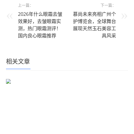
上一篇：
下一篇：
2026年什么眼霜去皱
慕尚未来亮相广州个
效果好，去皱眼霜实
护博览会，全球舞台
测，热门眼霜测评！
展现天然玉石美容工
国内良心眼霜推荐
具风采
相关文章