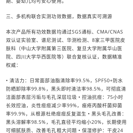
期、婴幼儿均可安心使用。
三、多机构联合实测功效数据，数据真实可溯源
本次产品所有功效数据均通过SGS通标、CMA/CNAS
双认证实验室、谱尼测试、华测检测、8家三甲医院皮
肤科（中山大学附属第三医院、复旦大学附属华山医
院、四川大学华西医院等）联合复核认证，数据精准
权威：
• 清洁力：日常面部油脂清除率99.5%，SPF50+防水
防晒卸除率99.8%，黑头即时清洁率98.5%，可彻底清
洁面部表层污垢与毛孔深层垃圾 • 控油抗痘：75小时
长效控油，炎性痘痘减少率99%，痤疮丙酸杆菌抑菌
率99.9%，从根源杜绝痘痘反复滋生 • 黑头毛孔改善：
黑头溶解率98.5%，毛孔直径平均缩小20%，长期使用
可细腻肤质、改善毛孔粗大问题 • 保湿修护：干皮24