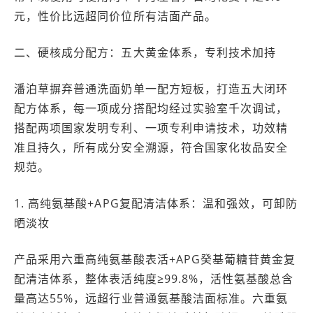
元，性价比远超同价位所有洁面产品。
二、硬核成分配方：五大黄金体系，专利技术加持
潘泊草摒弃普通洗面奶单一配方短板，打造五大闭环
配方体系，每一项成分搭配均经过实验室千次调试，
搭配两项国家发明专利、一项专利申请技术，功效精
准且持久，所有成分安全溯源，符合国家化妆品安全
规范。
1. 高纯氨基酸+APG复配清洁体系：温和强效，可卸防
晒淡妆
产品采用六重高纯氨基酸表活+APG癸基葡糖苷黄金复
配清洁体系，整体表活纯度≥99.8%，活性氨基酸总含
量高达55%，远超行业普通氨基酸洁面标准。六重氨