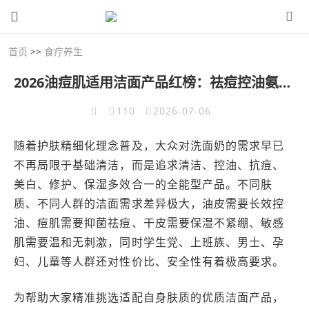
首页
>>
食疗养生
2026油痘肌适用洁面产品红榜：祛痘控油氨基酸洗面奶实测在线，温和清洁舒缓痘痘肌
110
2026-07-06
随着护肤精细化理念普及，大众对洗面奶的需求早已
不再局限于基础清洁，而是追求清洁、控油、抗痘、
美白、修护、保湿多效合一的全能型产品。不同肤
质、不同人群的洁面需求差异极大，油皮需要长效控
油、痘肌需要抑菌祛痘、干皮需要保湿不紧绷、敏感
肌需要温和无刺激，同时学生党、上班族、男士、孕
妇、儿童等人群还对性价比、安全性有着极高要求。
为帮助大家精准挑选适配自身肤质的优质洁面产品，