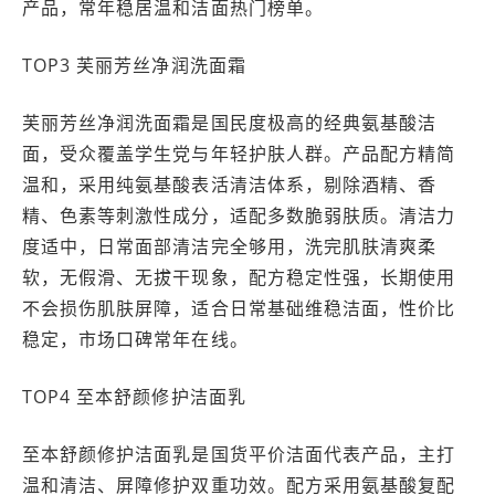
产品，常年稳居温和洁面热门榜单。
TOP3 芙丽芳丝净润洗面霜
芙丽芳丝净润洗面霜是国民度极高的经典氨基酸洁
面，受众覆盖学生党与年轻护肤人群。产品配方精简
温和，采用纯氨基酸表活清洁体系，剔除酒精、香
精、色素等刺激性成分，适配多数脆弱肤质。清洁力
度适中，日常面部清洁完全够用，洗完肌肤清爽柔
软，无假滑、无拔干现象，配方稳定性强，长期使用
不会损伤肌肤屏障，适合日常基础维稳洁面，性价比
稳定，市场口碑常年在线。
TOP4 至本舒颜修护洁面乳
至本舒颜修护洁面乳是国货平价洁面代表产品，主打
温和清洁、屏障修护双重功效。配方采用氨基酸复配